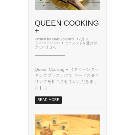
QUEEN COOKING
+
Posted by
MatsuiMariko
| 12月 20 |
Queen Cooking + は
コメントを受け付
けていません
Queen Cooking + （クィーンクッ
キングプラス）にて フードスタイ
リングを担当させていただきまし
た […]
READ MORE