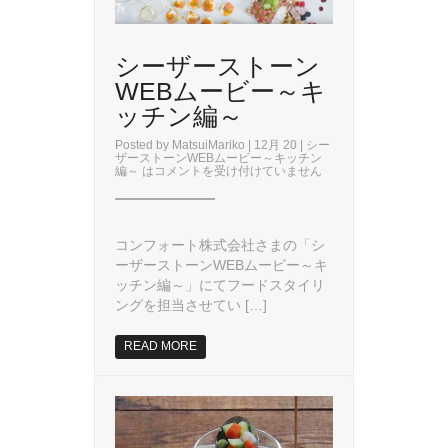
シーザーストーン
WEBムービー～キ
ッチン編～
Posted by
MatsuiMariko
| 12月 20 |
シー
ザーストーンWEBムービー～キッチン
編～ は
コメントを受け付けていません
コンフォート株式会社さまの「シ
ーザーストーンWEBムービー～キ
ッチン編～」にてフードスタイリ
ングを担当させてい […]
READ MORE