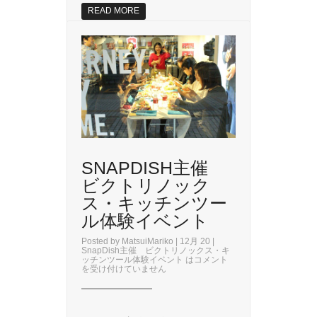
READ MORE
SNAPDISH主催
ビクトリノック
ス・キッチンツー
ル体験イベント
Posted by
MatsuiMariko
| 12月 20 |
SnapDish主催 ビクトリノックス・キ
ッチンツール体験イベント は
コメント
を受け付けていません