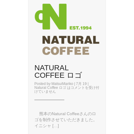
NATURAL
COFFEE ロゴ
Posted by
MatsuiMariko
| 7月 19 |
Natural Coffee ロゴ は
コメントを受け付
けていません
熊本のNatural Coffeeさんのロ
ゴを制作させていただきました。
イニシャ […]