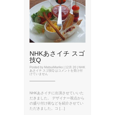
NHKあさイチ スゴ
技Q
Posted by
MatsuiMariko
| 12月 20 |
NHK
あさイチ スゴ技Q は
コメントを受け付
けていません
NHKあさイチに出演させていいた
だきました。 デザイナー視点から
の盛り付け術などを紹介させてい
ただきました。コ […]