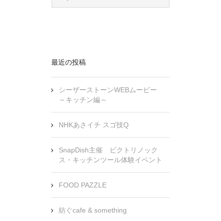
最近の投稿
シーザーストーンWEBムービー
～キッチン編～
NHKあさイチ スゴ技Q
SnapDish主催 ビクトリノック
ス・キッチンツール体験イベント
FOOD PAZZLE
紡ぐcafe & something