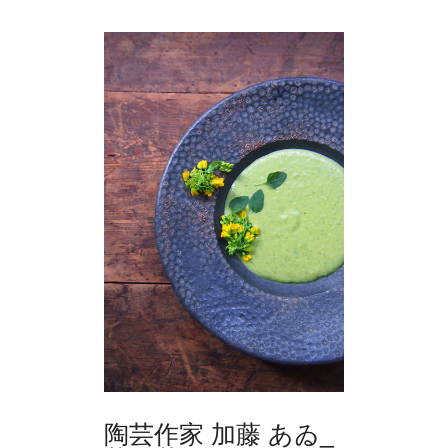
陶芸作家 加藤 あゐ_