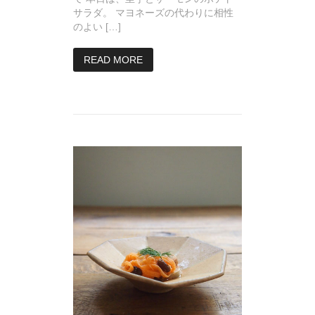
サラダ。 マヨネーズの代わりに相性
のよい […]
READ MORE