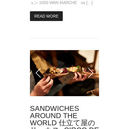
ョン 1000 WAN MARCHE os […]
READ MORE
SANDWICHES
AROUND THE
WORLD 仕立て屋の