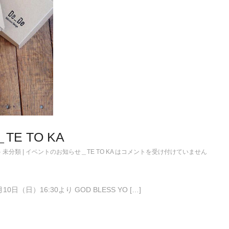
E TO KA
·
未分類
|
イベントのお知らせ＿TE TO KA は
コメントを受け付けていません
日（日）16:30より GOD BLESS YO […]