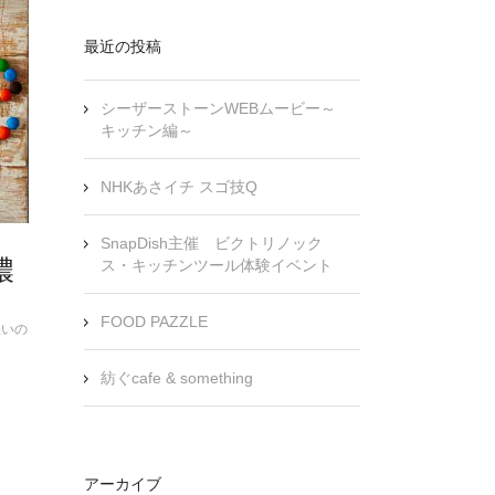
最近の投稿
シーザーストーンWEBムービー～
キッチン編～
NHKあさイチ スゴ技Q
SnapDish主催 ビクトリノック
濃
ス・キッチンツール体験イベント
FOOD PAZZLE
、濃いの
紡ぐcafe & something
アーカイブ