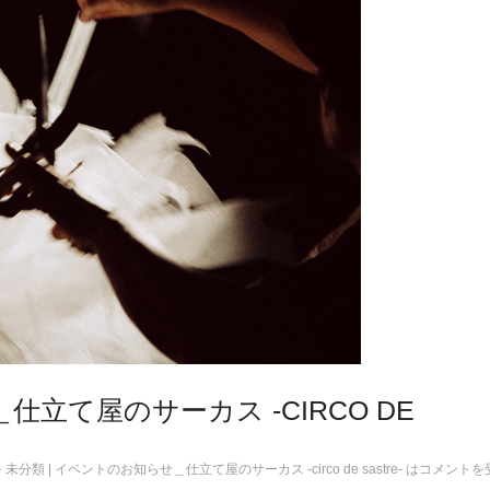
立て屋のサーカス -CIRCO DE
·
未分類
|
イベントのお知らせ＿仕立て屋のサーカス -circo de sastre- は
コメントを