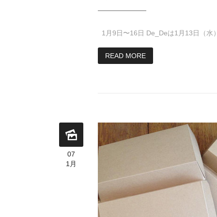
1月9日〜16日 De_Deは1月13日（
READ MORE
07
1月