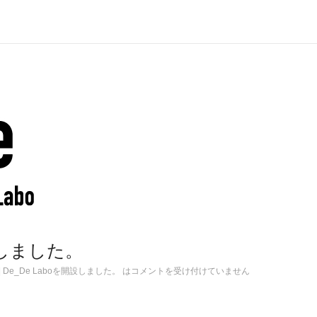
設しました。
|
De_De Laboを開設しました。 は
コメントを受け付けていません