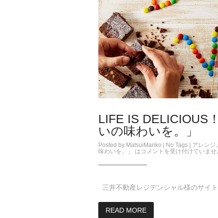
LIFE IS DELIC
いの味わいを。」
Posted by
MatsuiMariko
| No Tags |
アレンジ
味わいを。」 は
コメントを受け付けていませ
三井不動産レジデンシャル様のサイトにて Life 
READ MORE