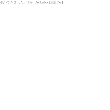
に ラボができました。 De_De Labo 四国 De […]