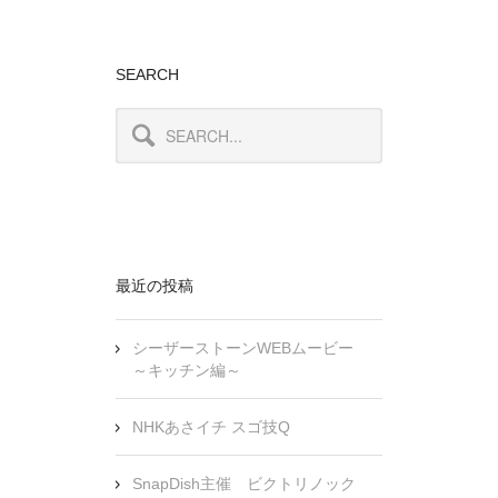
SEARCH
最近の投稿
シーザーストーンWEBムービー
～キッチン編～
NHKあさイチ スゴ技Q
SnapDish主催 ビクトリノック