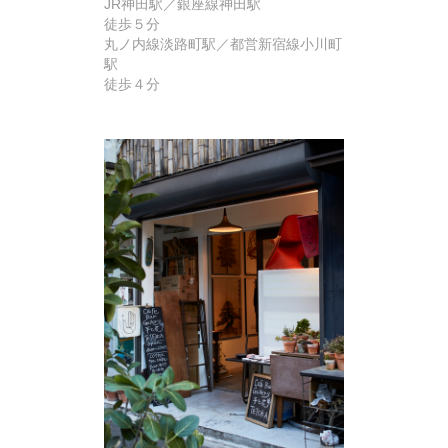
JR神田駅／銀座線神田駅
徒歩５分
丸ノ内線淡路町駅／都営新宿線小川町
駅
徒歩４分