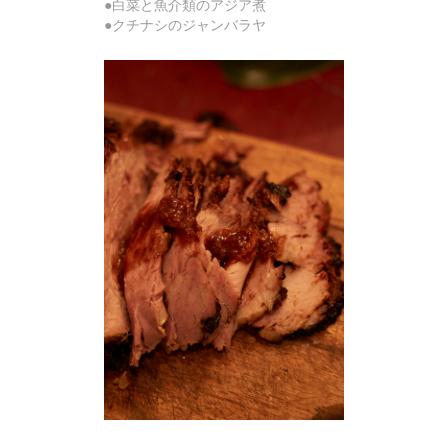
●白菜と魚介類のアジア煮
●クチナシのジャンバラヤ