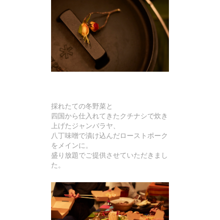
採れたての冬野菜と
四国から仕入れてきたクチナシで炊き
上げたジャンバラヤ、
八丁味噌で漬け込んだローストポーク
をメインに。
盛り放題でご提供させていただきまし
た。